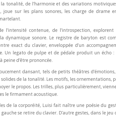
la tonalité, de l’harmonie et des variations motiviques
ci, joue sur les plans sonores, les charge de drame e
martelant.
e l’intensité contenue, de l’introspection, explorent
 la dynamique sonore. Le registre de baryton est co
centre exact du clavier, enveloppée d’un accompagne
e. Un legato de pulpe et de pédale produit un écho 
à peine d’être prononcée.
oucement dansant, tels de petits théâtres d’émotions
s solides de la tonalité. Les motifs, les ornementations, 
noyer le propos. Les trilles, plus particulièrement, vien
les le firmament acoustique.
es de la corporéité, Luisi fait naître une poésie du ges
gauche se retire du clavier. D’autre gestes, dans le jeu