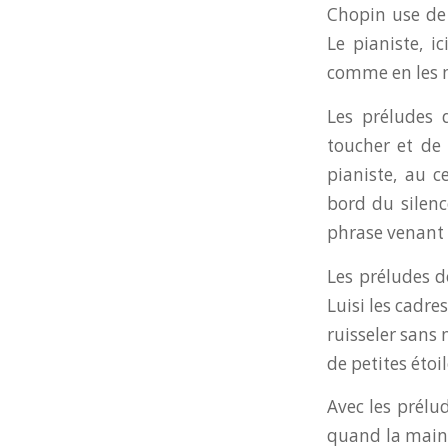
Chopin use de 
Le pianiste, i
comme en les 
Les préludes d
toucher et de
pianiste, au 
bord du silenc
phrase venant 
Les préludes d
Luisi les cadre
ruisseler sans 
de petites étoi
Avec les prélud
quand la main 