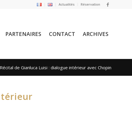
Actualités
Réservation
PARTENAIRES
CONTACT
ARCHIVES
Récital de Gianluca Luisi : dialogue intérieur avec Chopin
ntérieur