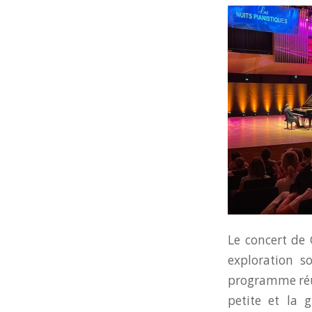
Le concert de 
exploration so
programme réuni
petite et la 