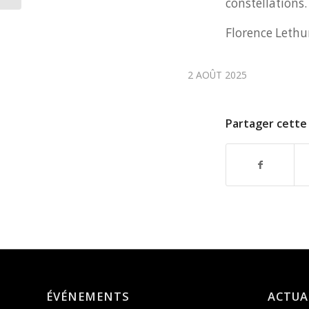
constellations.
Florence Lethu
2 AOÛT 2025
Partager cette 
ÉVÉNEMENTS
ACTUA