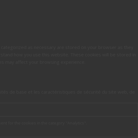
e categorized as necessary are stored on your browser as they
erstand how you use this website. These cookies will be stored in
ies may affect your browsing experience.
tés de base et les caractéristiques de sécurité du site web, de
ent for the cookies in the category "Analytics".