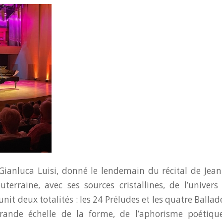
Gianluca Luisi, donné le lendemain du récital de Jea
uterraine, avec ses sources cristallines, de l’univer
t deux totalités : les 24 Préludes et les quatre Ballades
grande échelle de la forme, de l’aphorisme poétiqu