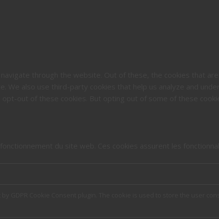
navigate through the website. Out of these, the cookies that ar
site. We also use third-party cookies that help us analyze and und
o opt-out of these cookies. But opting out of some of these cook
onctionnement du site web. Ces cookies assurent les fonctionnali
t by GDPR Cookie Consent plugin. The cookie is used to store the user cons