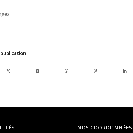
rgez
publication
LITÉS
NOS COORDONNÉES